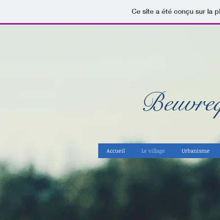
Ce site a été conçu sur la p
Beuvre
Accueil
Le village
Urbanisme